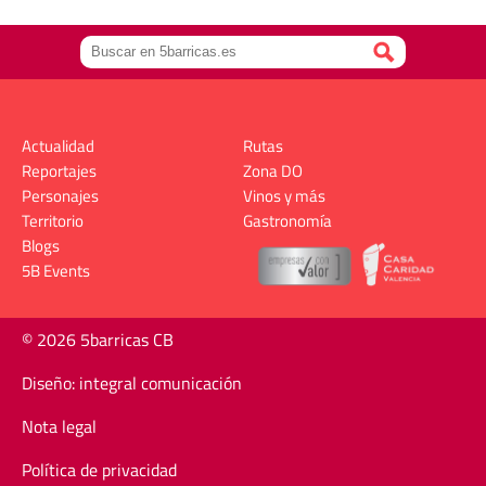
Actualidad
Rutas
Reportajes
Zona DO
Personajes
Vinos y más
Territorio
Gastronomía
Blogs
5B Events
© 2026 5barricas CB
Diseño: integral comunicación
Nota legal
Política de privacidad