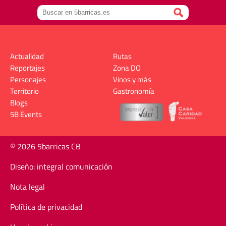
Actualidad
Rutas
Reportajes
Zona DO
Personajes
Vinos y más
Territorio
Gastronomía
Blogs
5B Events
© 2026 5barricas CB
Diseño: integral comunicación
Nota legal
Política de privacidad