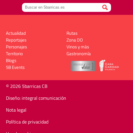
Actualidad
Rutas
Reportajes
Zona DO
Personajes
Vinos y más
Territorio
Gastronomía
Blogs
5B Events
© 2026 5barricas CB
Diseño: integral comunicación
Nota legal
Política de privacidad