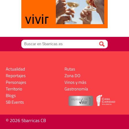
Actualidad
Rutas
Reportajes
Zona DO
Personajes
Vinos y más
Territorio
Gastronomía
Blogs
5B Events
© 2026 5barricas CB