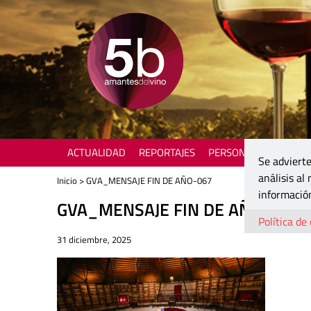
ACTUALIDAD
REPORTAJES
PERSONAJES
ENOTU
Se advierte
análisis al
Inicio
> GVA_MENSAJE FIN DE AÑO-067
información
GVA_MENSAJE FIN DE AÑO-067
Política de
31 diciembre, 2025