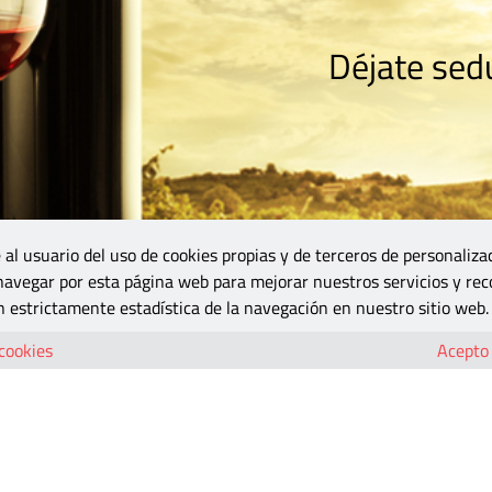
Déjate sedu
RISMO
ZONA DO
VINOS Y MÁS
GASTRONOMÍA
BLOGS
5B
 al usuario del uso de cookies propias y de terceros de personaliza
 navegar por esta página web para mejorar nuestros servicios y rec
 estrictamente estadística de la navegación en nuestro sitio web.
 cookies
Acepto