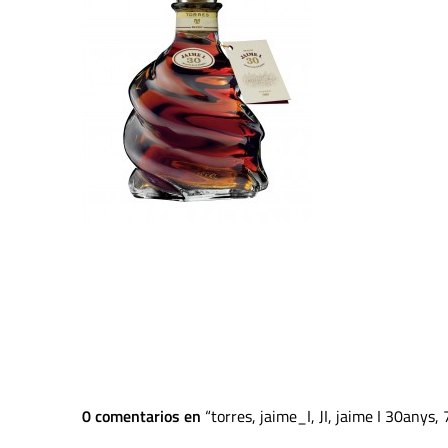
0 comentarios en
torres, jaime_I, JI, jaime I 30anys,