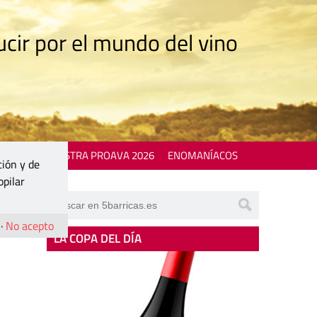
cir por el mundo del vino
 EVENTS
MOSTRA PROAVA 2026
ENOMANÍACOS
ción y de
opilar
·
No acepto
LA COPA DEL DÍA