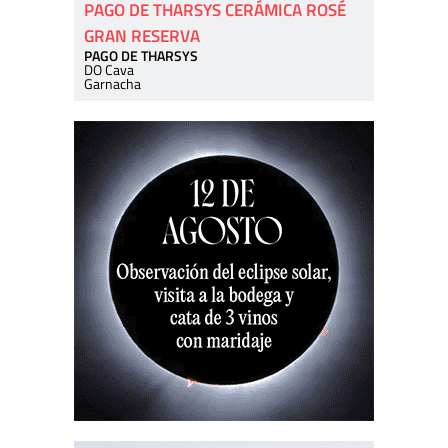
PAGO DE THARSYS CERÁMICA ROSÉ
GRAN RESERVA
PAGO DE THARSYS
DO Cava
Garnacha