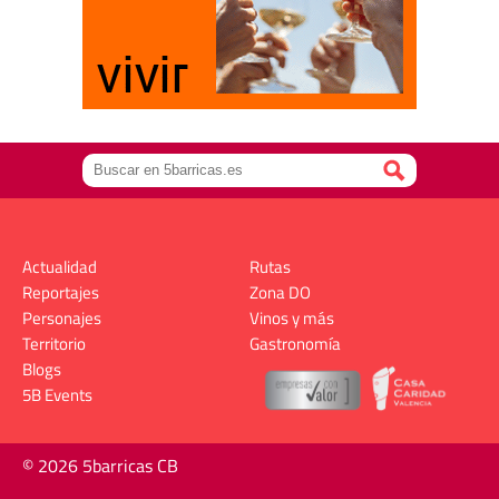
Actualidad
Rutas
Reportajes
Zona DO
Personajes
Vinos y más
Territorio
Gastronomía
Blogs
5B Events
© 2026 5barricas CB