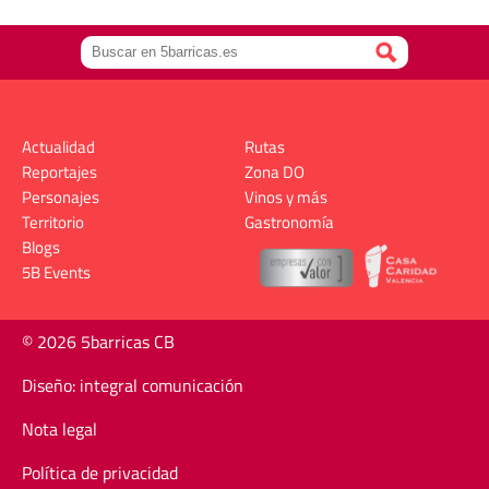
Actualidad
Rutas
Reportajes
Zona DO
Personajes
Vinos y más
Territorio
Gastronomía
Blogs
5B Events
© 2026 5barricas CB
Diseño: integral comunicación
Nota legal
Política de privacidad