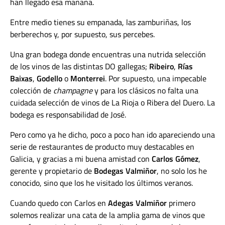
han llegado esa mañana.
Entre medio tienes su empanada, las zamburiñas, los
berberechos y, por supuesto, sus percebes.
Una gran bodega donde encuentras una nutrida selección
de los vinos de las distintas DO gallegas;
Ribeiro
,
Rías
Baixas
,
Godello
o
Monterrei
.
Por supuesto, una impecable
colección de
champagne
y para los clásicos no falta una
cuidada selección de vinos de La Rioja o Ribera del Duero.
La
bodega es responsabilidad de José.
Pero como ya he dicho, poco a poco han ido apareciendo una
serie de restaurantes de producto muy destacables en
Galicia, y gracias a mi buena amistad con
Carlos Gómez
,
gerente y propietario de
Bodegas Valmiñor
, no solo los he
conocido, sino que los he visitado los últimos veranos.
Cuando quedo con Carlos en
Adegas Valmiñor
primero
solemos realizar una cata de la amplia gama de vinos que