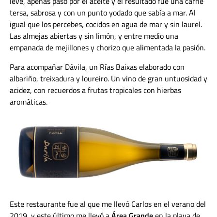
leve, apenas paso por el aceite y el resultado fue una carne
tersa, sabrosa y con un punto yodado que sabía a mar. Al
igual que los percebes, cocidos en agua de mar y sin laurel.
Las almejas abiertas y sin limón, y entre medio una
empanada de mejillones y chorizo que alimentada la pasión.
Para acompañar Dávila, un Rías Baixas elaborado con
albariño, treixadura y loureiro. Un vino de gran untuosidad y
acidez, con recuerdos a frutas tropicales con hierbas
aromáticas.
Este restaurante fue al que me llevó Carlos en el verano del
2019, y este último me llevó a
Área Grande
en la playa de