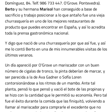
Domínguez, 84. Telf. 986 733 447. O’Grove. Pontevedra).
Berto
y su hermana
Marisol
han conseguido a base de
sacrificio y trabajo posicionar a lo que antaño fue una vieja
churrasquería en uno de los mejores restaurantes de
producto que puedes encontrar en España, y así lo acredita
toda la prensa gastronómica nacional.
Y digo que nació de una churrasquería por que así fue, y así
me lo contó Berto en una de mis innumerables visitas de los
últimos veranos.
Un día apareció por O’Grove un mariscador con un buen
número de cigalas de tronco, la pinta deberían de marcar, y
ser parecida a la de Ava Gadner o Sofía Loren
contorsionándose a los ritmos de un mambo. Ante tal
planta, pensó lo que pensó y vació el bote de las propinas y
se hizo con la cantidad que le permitió su economía. Pero tal
fue el éxito durante la comida que las finiquitó, volviendo a
llamar al mariscador para comprarle el excedente que no