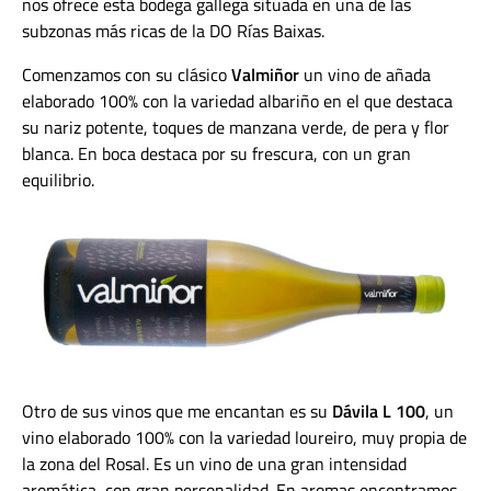
nos ofrece esta bodega gallega situada en una de las
subzonas más ricas de la DO Rías Baixas.
Comenzamos con su clásico
Valmiñor
un vino de añada
elaborado 100% con la variedad albariño en el que destaca
su nariz potente, toques de manzana verde, de pera y flor
blanca. En boca destaca por su frescura, con un gran
equilibrio.
Otro de sus vinos que me encantan es su
Dávila L 100
, un
vino elaborado 100% con la variedad loureiro, muy propia de
la zona del Rosal. Es un vino de una gran intensidad
aromática, con gran personalidad. En aromas encontramos