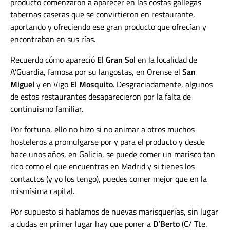
producto comenzaron a aparecer en las costas gallegas
tabernas caseras que se convirtieron en restaurante,
aportando y ofreciendo ese gran producto que ofrecían y
encontraban en sus rías.
Recuerdo cómo apareció
El Gran Sol
en la localidad de
A’Guardia, famosa por su langostas, en Orense el
San
Miguel
y en Vigo
El Mosquito
. Desgraciadamente, algunos
de estos restaurantes desaparecieron por la falta de
continuismo familiar.
Por fortuna, ello no hizo si no animar a otros muchos
hosteleros a promulgarse por y para el producto y desde
hace unos años, en Galicia, se puede comer un marisco tan
rico como el que encuentras en Madrid y si tienes los
contactos (y yo los tengo), puedes comer mejor que en la
mismísima capital.
Por supuesto si hablamos de nuevas marisquerías, sin lugar
a dudas en primer lugar hay que poner a
D’Berto
(C/ Tte.