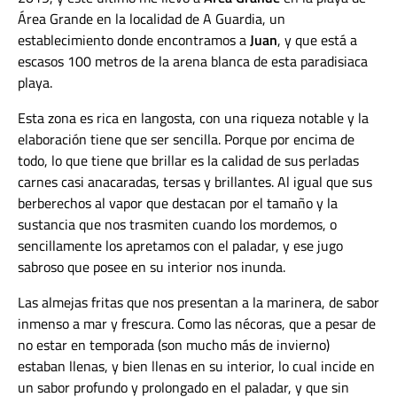
Área Grande en la localidad de A Guardia, un
establecimiento donde encontramos a
Juan
, y que está a
escasos 100 metros de la arena blanca de esta paradisiaca
playa.
Esta zona es rica en langosta, con una riqueza notable y la
elaboración tiene que ser sencilla. Porque por encima de
todo, lo que tiene que brillar es la calidad de sus perladas
carnes casi anacaradas, tersas y brillantes. Al igual que sus
berberechos al vapor que destacan por el tamaño y la
sustancia que nos trasmiten cuando los mordemos, o
sencillamente los apretamos con el paladar, y ese jugo
sabroso que posee en su interior nos inunda.
Las almejas fritas que nos presentan a la marinera, de sabor
inmenso a mar y frescura. Como las nécoras, que a pesar de
no estar en temporada (son mucho más de invierno)
estaban llenas, y bien llenas en su interior, lo cual incide en
un sabor profundo y prolongado en el paladar, y que sin