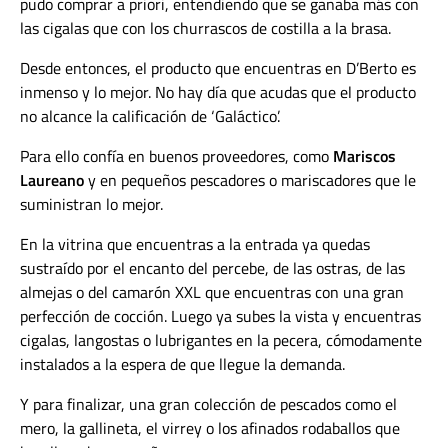
pudo comprar a priori, entendiendo que se ganaba más con
las cigalas que con los churrascos de costilla a la brasa.
Desde entonces, el producto que encuentras en D’Berto es
inmenso y lo mejor. No hay día que acudas que el producto
no alcance la calificación de ‘Galáctico’.
Para ello confía en buenos proveedores, como
Mariscos
Laureano
y en pequeños pescadores o mariscadores que le
suministran lo mejor.
En la vitrina que encuentras a la entrada ya quedas
sustraído por el encanto del percebe, de las ostras, de las
almejas o del camarón XXL que encuentras con una gran
perfección de cocción. Luego ya subes la vista y encuentras
cigalas, langostas o lubrigantes en la pecera, cómodamente
instalados a la espera de que llegue la demanda.
Y para finalizar, una gran colección de pescados como el
mero, la gallineta, el virrey o los afinados rodaballos que