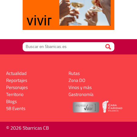
Actualidad
Rutas
Reportajes
Zona DO
Personajes
Vinos y más
Territorio
Gastronomía
Blogs
5B Events
© 2026 5barricas CB