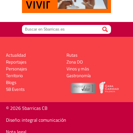
Actualidad
Rutas
Reportajes
Zona DO
Personajes
Vinos y más
Territorio
Gastronomía
Blogs
5B Events
© 2026 5barricas CB
Diseño: integral comunicación
Nota legal