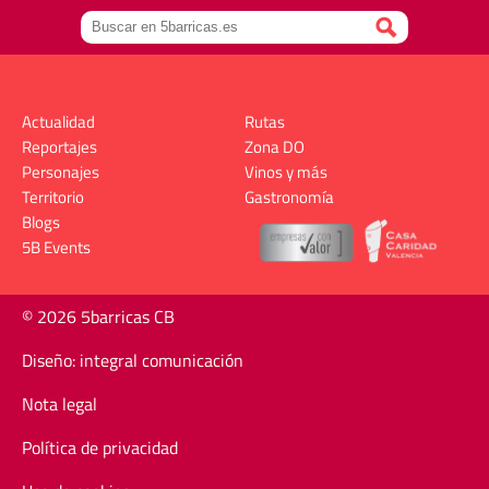
Actualidad
Rutas
Reportajes
Zona DO
Personajes
Vinos y más
Territorio
Gastronomía
Blogs
5B Events
© 2026 5barricas CB
Diseño: integral comunicación
Nota legal
Política de privacidad