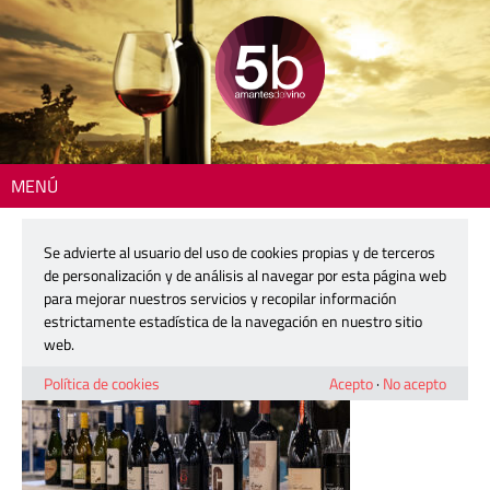
MENÚ
Inicio
> congreso-alc-9-1200
Se advierte al usuario del uso de cookies propias y de terceros
congreso-alc-9-1200
de personalización y de análisis al navegar por esta página web
para mejorar nuestros servicios y recopilar información
estrictamente estadística de la navegación en nuestro sitio
2 noviembre, 2025
web.
Política de cookies
Acepto
·
No acepto