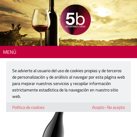
MENÚ
Inicio
> clos-vilo-2
Se advierte al usuario del uso de cookies propias y de terceros
clos-vilo-2
de personalización y de análisis al navegar por esta página web
para mejorar nuestros servicios y recopilar información
estrictamente estadística de la navegación en nuestro sitio
29 diciembre, 2022
web.
Política de cookies
Acepto
·
No acepto