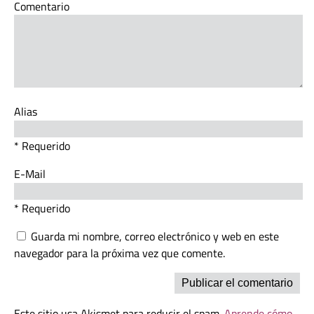
Comentario
Alias
* Requerido
E-Mail
* Requerido
Guarda mi nombre, correo electrónico y web en este
navegador para la próxima vez que comente.
Este sitio usa Akismet para reducir el spam.
Aprende cómo