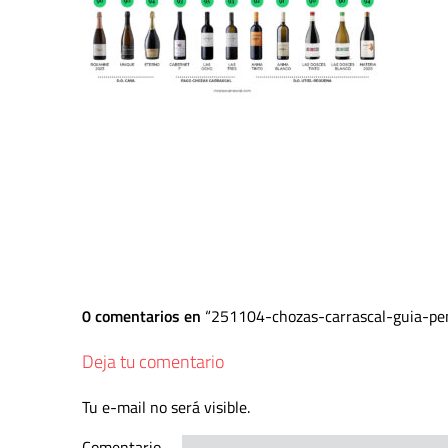
0 comentarios en
251104-chozas-carrascal-guia-pe
Deja tu comentario
Tu e-mail no será visible.
Comentario