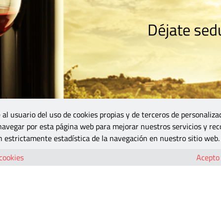
Déjate sedu
RISMO
ZONA DO
VINOS Y MÁS
GASTRONOMÍA
BLOGS
5B
 al usuario del uso de cookies propias y de terceros de personaliza
 navegar por esta página web para mejorar nuestros servicios y rec
 estrictamente estadística de la navegación en nuestro sitio web.
enin
 cookies
Acepto