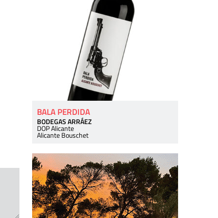
BALA PERDIDA
BODEGAS ARRÁEZ
DOP Alicante
Alicante Bouschet