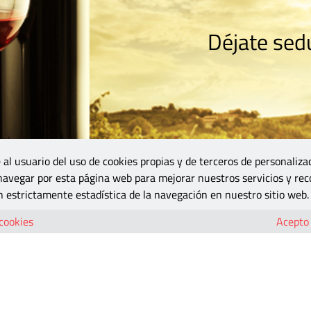
Déjate sedu
RISMO
ZONA DO
VINOS Y MÁS
GASTRONOMÍA
BLOGS
5B
 al usuario del uso de cookies propias y de terceros de personaliza
 navegar por esta página web para mejorar nuestros servicios y rec
 estrictamente estadística de la navegación en nuestro sitio web.
 cookies
Acepto