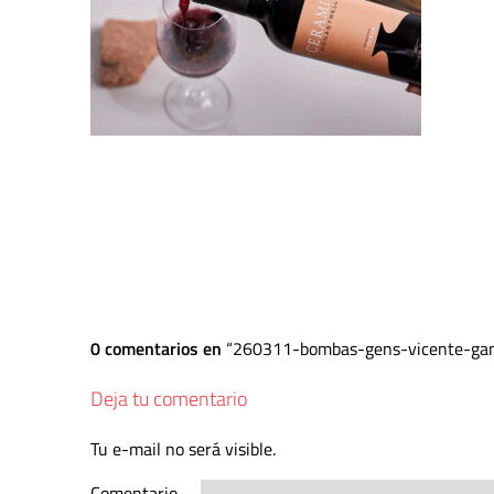
0 comentarios en
260311-bombas-gens-vicente-ga
Deja tu comentario
Tu e-mail no será visible.
Comentario