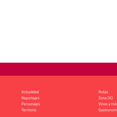
Actualidad
Rutas
Reportajes
Zona DO
Personajes
Vinos y má
Territorio
Gastronom