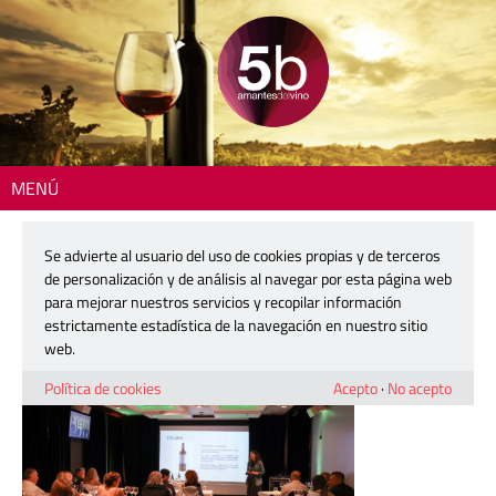
MENÚ
Inicio
> vinya-alfori-3
Se advierte al usuario del uso de cookies propias y de terceros
vinya-alfori-3
de personalización y de análisis al navegar por esta página web
para mejorar nuestros servicios y recopilar información
estrictamente estadística de la navegación en nuestro sitio
3 octubre, 2025
web.
Política de cookies
Acepto
·
No acepto