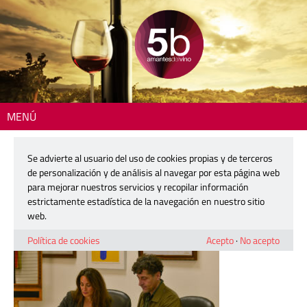
MENÚ
Inicio
> casa-caridad-1
Se advierte al usuario del uso de cookies propias y de terceros
casa-caridad-1
de personalización y de análisis al navegar por esta página web
para mejorar nuestros servicios y recopilar información
estrictamente estadística de la navegación en nuestro sitio
5 febrero, 2025
web.
Política de cookies
Acepto
·
No acepto