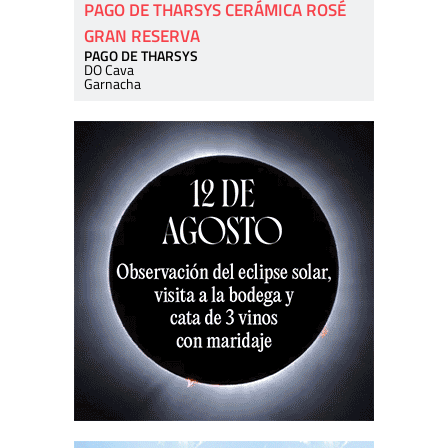
PAGO DE THARSYS CERÁMICA ROSÉ
GRAN RESERVA
PAGO DE THARSYS
DO Cava
Garnacha