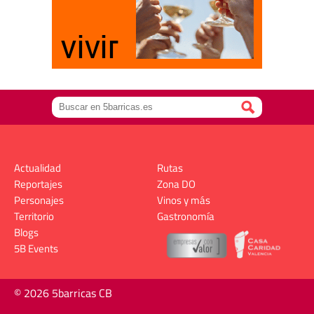
Actualidad
Rutas
Reportajes
Zona DO
Personajes
Vinos y más
Territorio
Gastronomía
Blogs
5B Events
© 2026 5barricas CB