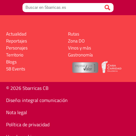
Actualidad
Rutas
Reportajes
Zona DO
Personajes
Vinos y más
Territorio
Gastronomía
Blogs
5B Events
© 2026 5barricas CB
Diseño: integral comunicación
Nota legal
Política de privacidad