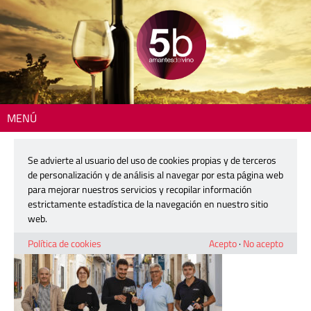
MENÚ
Inicio
> xalo-1200
Se advierte al usuario del uso de cookies propias y de terceros
xalo-1200
de personalización y de análisis al navegar por esta página web
para mejorar nuestros servicios y recopilar información
estrictamente estadística de la navegación en nuestro sitio
25 febrero, 2026
web.
Política de cookies
Acepto
·
No acepto