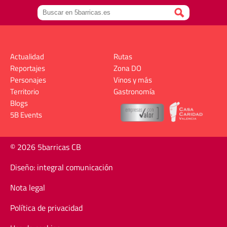
Actualidad
Rutas
Reportajes
Zona DO
Personajes
Vinos y más
Territorio
Gastronomía
Blogs
5B Events
© 2026 5barricas CB
Diseño: integral comunicación
Nota legal
Política de privacidad