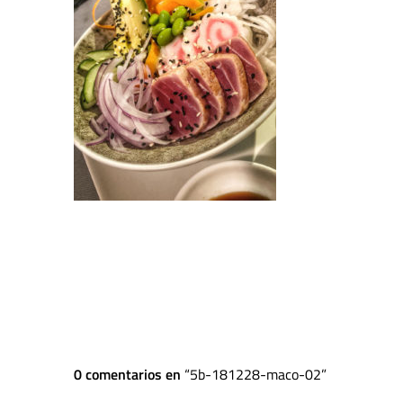
0 comentarios en
5b-181228-maco-02