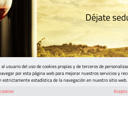
Déjate sedu
RISMO
ZONA DO
VINOS Y MÁS
GASTRONOMÍA
BLOGS
5B
 al usuario del uso de cookies propias y de terceros de personaliza
 navegar por esta página web para mejorar nuestros servicios y rec
 estrictamente estadística de la navegación en nuestro sitio web.
 cookies
Acepto