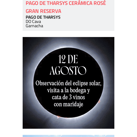
PAGO DE THARSYS CERÁMICA ROSÉ
GRAN RESERVA
PAGO DE THARSYS
DO Cava
Garnacha