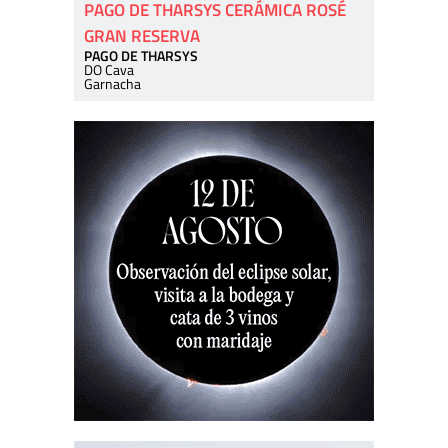
PAGO DE THARSYS CERÁMICA ROSÉ
GRAN RESERVA
PAGO DE THARSYS
DO Cava
Garnacha