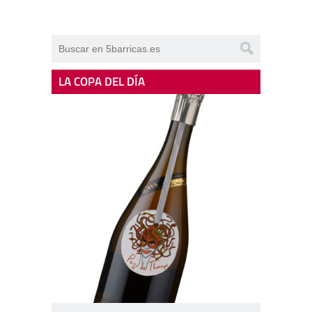
LA COPA DEL DÍA