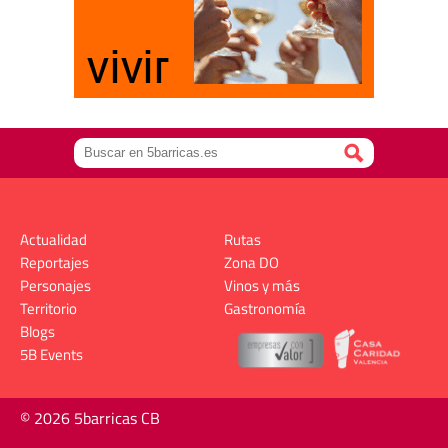
Actualidad
Rutas
Reportajes
Zona DO
Personajes
Vinos y más
Territorio
Gastronomía
Blogs
5B Events
© 2026 5barricas CB