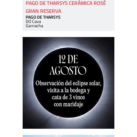
PAGO DE THARSYS CERÁMICA ROSÉ
GRAN RESERVA
PAGO DE THARSYS
DO Cava
Garnacha