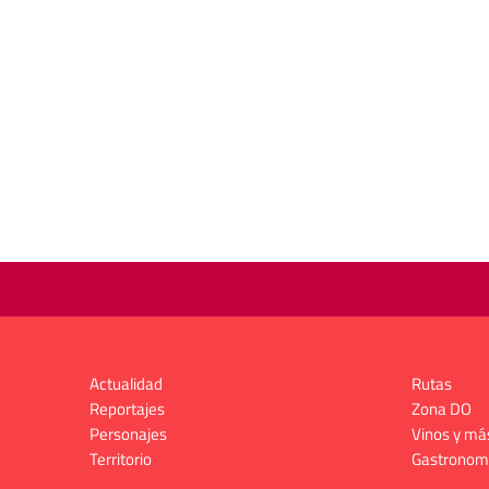
Actualidad
Rutas
Reportajes
Zona DO
Personajes
Vinos y má
Territorio
Gastronom