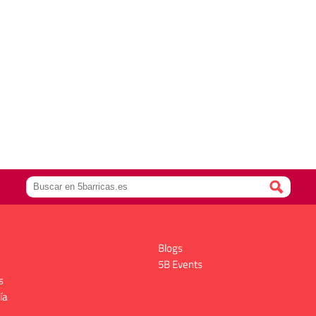
Blogs
5B Events
s
ía