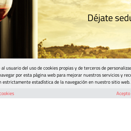
Déjate sedu
RISMO
ZONA DO
VINOS Y MÁS
GASTRONOMÍA
BLOGS
5B
 al usuario del uso de cookies propias y de terceros de personaliza
 navegar por esta página web para mejorar nuestros servicios y rec
 estrictamente estadística de la navegación en nuestro sitio web.
 cookies
Acepto