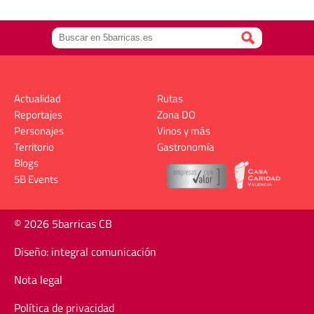
Actualidad
Rutas
Reportajes
Zona DO
Personajes
Vinos y más
Territorio
Gastronomía
Blogs
5B Events
© 2026 5barricas CB
Diseño: integral comunicación
Nota legal
Política de privacidad