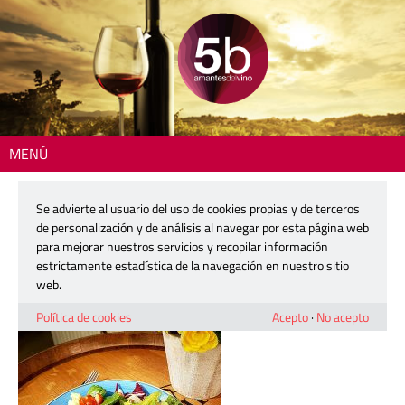
MENÚ
Inicio
>
Se advierte al usuario del uso de cookies propias y de terceros
20 octubre, 2016
de personalización y de análisis al navegar por esta página web
para mejorar nuestros servicios y recopilar información
estrictamente estadística de la navegación en nuestro sitio
web.
Política de cookies
Acepto
·
No acepto