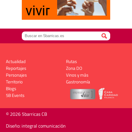
Actualidad
Rutas
Reportajes
Zona DO
Personajes
Vinos y más
Territorio
Gastronomía
Blogs
5B Events
© 2026 5barricas CB
Diseño: integral comunicación