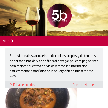
MENÚ
Inicio
> 5b-apicius2
Se advierte al usuario del uso de cookies propias y de terceros
5b-apicius2
de personalización y de análisis al navegar por esta página web
para mejorar nuestros servicios y recopilar información
estrictamente estadística de la navegación en nuestro sitio
21 junio, 2017
web.
Política de cookies
Acepto
·
No acepto