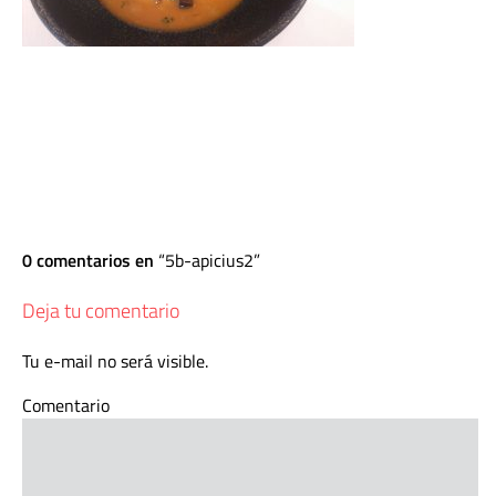
0 comentarios en
5b-apicius2
Deja tu comentario
Tu e-mail no será visible.
Comentario