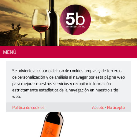
MENÚ
Inicio
> 2607-carro-det
Se advierte al usuario del uso de cookies propias y de terceros
2607-carro-det
de personalización y de análisis al navegar por esta página web
para mejorar nuestros servicios y recopilar información
estrictamente estadística de la navegación en nuestro sitio
18 mayo, 2026
web.
Política de cookies
Acepto
·
No acepto