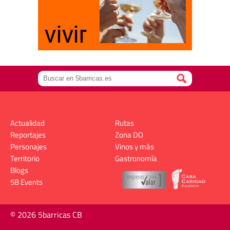
Actualidad
Rutas
Reportajes
Zona DO
Personajes
Vinos y más
Territorio
Gastronomía
Blogs
5B Events
© 2026 5barricas CB