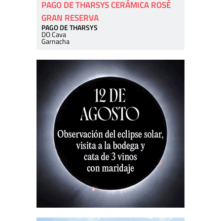
PAGO DE THARSYS CERÁMICA ROSÉ
GRAN RESERVA
PAGO DE THARSYS
DO Cava
Garnacha