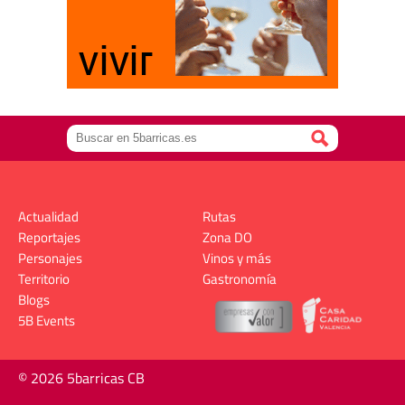
Actualidad
Rutas
Reportajes
Zona DO
Personajes
Vinos y más
Territorio
Gastronomía
Blogs
5B Events
© 2026 5barricas CB