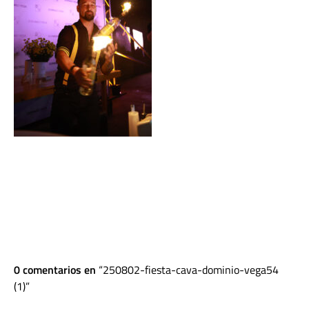
0 comentarios en
250802-fiesta-cava-dominio-vega54
(1)