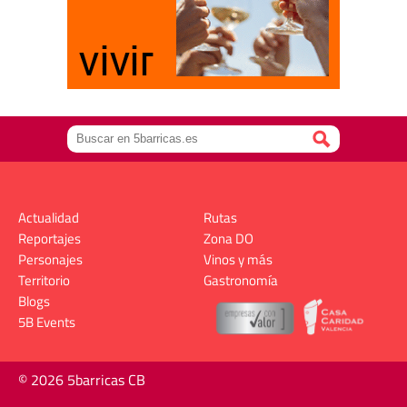
Actualidad
Rutas
Reportajes
Zona DO
Personajes
Vinos y más
Territorio
Gastronomía
Blogs
5B Events
© 2026 5barricas CB