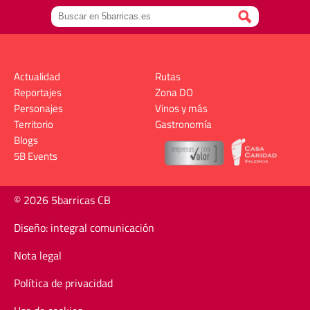
Actualidad
Rutas
Reportajes
Zona DO
Personajes
Vinos y más
Territorio
Gastronomía
Blogs
5B Events
© 2026 5barricas CB
Diseño: integral comunicación
Nota legal
Política de privacidad