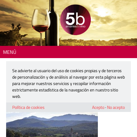
MENÚ
Inicio
> 190911-emporda4
Se advierte al usuario del uso de cookies propias y de terceros
190911-emporda4
de personalización y de análisis al navegar por esta página web
para mejorar nuestros servicios y recopilar información
estrictamente estadística de la navegación en nuestro sitio
11 septiembre, 2019
web.
Política de cookies
Acepto
·
No acepto