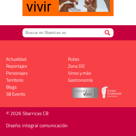
Actualidad
Rutas
Reportajes
Zona DO
Personajes
Vinos y más
Territorio
Gastronomía
Blogs
5B Events
© 2026 5barricas CB
Diseño: integral comunicación