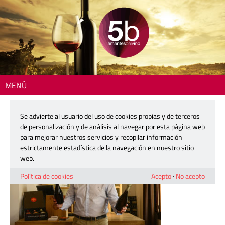
MENÚ
Inicio
>
Se advierte al usuario del uso de cookies propias y de terceros
26 julio, 2018
de personalización y de análisis al navegar por esta página web
para mejorar nuestros servicios y recopilar información
estrictamente estadística de la navegación en nuestro sitio
web.
Política de cookies
Acepto
·
No acepto