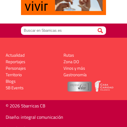
Actualidad
Rutas
Reportajes
Zona DO
Personajes
Vinos y más
Territorio
Gastronomía
Blogs
5B Events
© 2026 5barricas CB
Diseño: integral comunicación