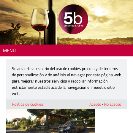
MENÚ
Inicio
>
Se advierte al usuario del uso de cookies propias y de terceros
26 julio, 2018
de personalización y de análisis al navegar por esta página web
para mejorar nuestros servicios y recopilar información
estrictamente estadística de la navegación en nuestro sitio
web.
Política de cookies
Acepto
·
No acepto