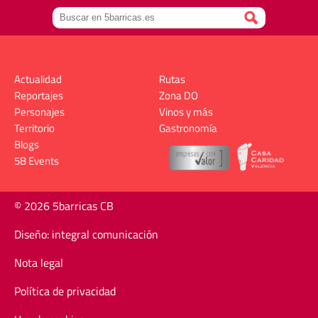
Actualidad
Rutas
Reportajes
Zona DO
Personajes
Vinos y más
Territorio
Gastronomía
Blogs
5B Events
© 2026 5barricas CB
Diseño: integral comunicación
Nota legal
Política de privacidad