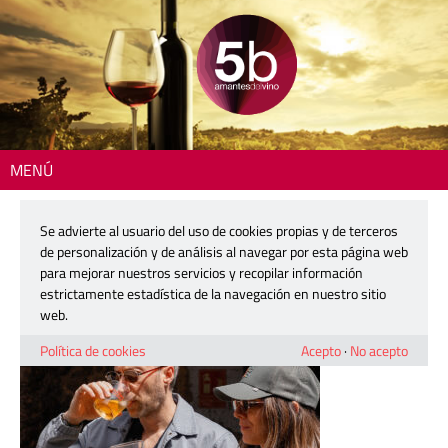
MENÚ
Inicio
> vermut-9-1200
Se advierte al usuario del uso de cookies propias y de terceros
vermut-9-1200
de personalización y de análisis al navegar por esta página web
para mejorar nuestros servicios y recopilar información
estrictamente estadística de la navegación en nuestro sitio
28 abril, 2026
web.
Política de cookies
Acepto
·
No acepto