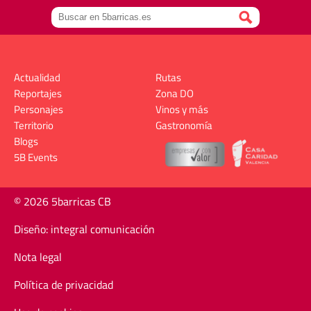
Actualidad
Rutas
Reportajes
Zona DO
Personajes
Vinos y más
Territorio
Gastronomía
Blogs
5B Events
© 2026 5barricas CB
Diseño: integral comunicación
Nota legal
Política de privacidad