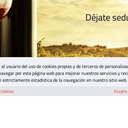
Déjate sedu
RISMO
ZONA DO
VINOS Y MÁS
GASTRONOMÍA
BLOGS
5B
 al usuario del uso de cookies propias y de terceros de personaliza
 navegar por esta página web para mejorar nuestros servicios y rec
 estrictamente estadística de la navegación en nuestro sitio web.
 cookies
Acepto