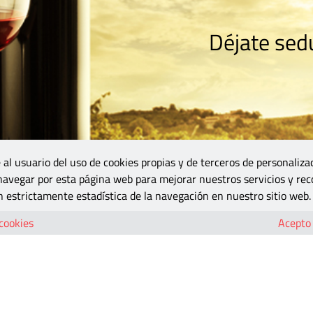
Déjate sedu
RISMO
ZONA DO
VINOS Y MÁS
GASTRONOMÍA
BLOGS
5B
 al usuario del uso de cookies propias y de terceros de personaliza
 navegar por esta página web para mejorar nuestros servicios y rec
 estrictamente estadística de la navegación en nuestro sitio web.
 cookies
Acepto