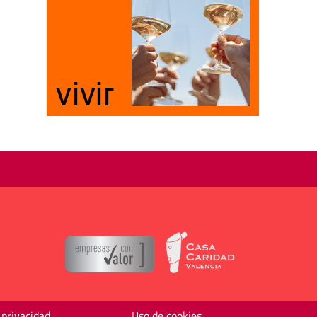
 privacidad
Uso de cookies