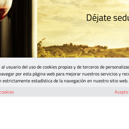
Déjate sedu
RISMO
ZONA DO
VINOS Y MÁS
GASTRONOMÍA
BLOGS
5B
 al usuario del uso de cookies propias y de terceros de personaliza
 navegar por esta página web para mejorar nuestros servicios y rec
 estrictamente estadística de la navegación en nuestro sitio web.
 cookies
Acepto