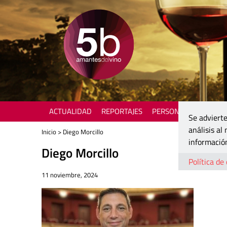
ACTUALIDAD
REPORTAJES
PERSONAJES
ENOTU
Se advierte
análisis al
Inicio
> Diego Morcillo
información
Diego Morcillo
Política de
11 noviembre, 2024