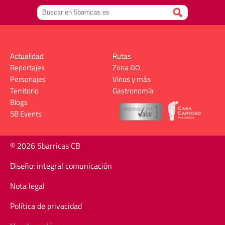
Actualidad
Rutas
Reportajes
Zona DO
Personajes
Vinos y más
Territorio
Gastronomía
Blogs
5B Events
© 2026 5barricas CB
Diseño: integral comunicación
Nota legal
Política de privacidad