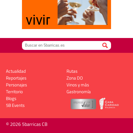
Actualidad
Rutas
Reportajes
Zona DO
Personajes
Vinos y más
Territorio
Gastronomía
Blogs
5B Events
© 2026 5barricas CB