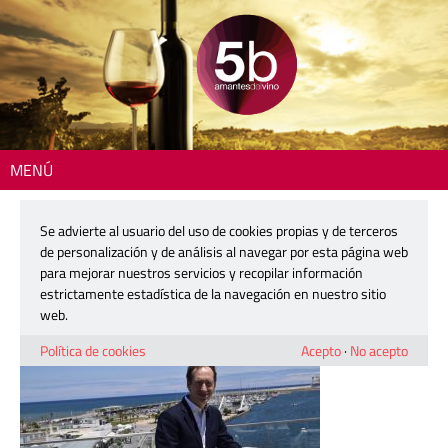
MENÚ
Inicio
> IMG_3918
Se advierte al usuario del uso de cookies propias y de terceros
IMG_3918
de personalización y de análisis al navegar por esta página web
para mejorar nuestros servicios y recopilar información
estrictamente estadística de la navegación en nuestro sitio
5 junio, 2017
web.
Política de cookies
Acepto
·
No acepto