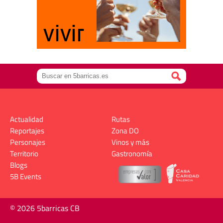
Actualidad
Rutas
Reportajes
Zona DO
Personajes
Vinos y más
Territorio
Gastronomía
Blogs
5B Events
© 2026 5barricas CB