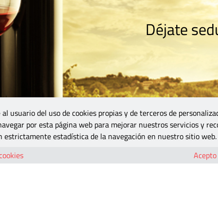
Déjate sedu
RISMO
ZONA DO
VINOS Y MÁS
GASTRONOMÍA
BLOGS
5B
 al usuario del uso de cookies propias y de terceros de personaliza
 navegar por esta página web para mejorar nuestros servicios y rec
 estrictamente estadística de la navegación en nuestro sitio web.
 cookies
Acepto