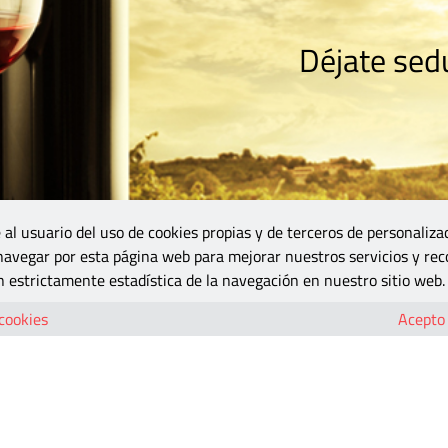
Déjate sedu
RISMO
ZONA DO
VINOS Y MÁS
GASTRONOMÍA
BLOGS
5B
 al usuario del uso de cookies propias y de terceros de personaliza
 navegar por esta página web para mejorar nuestros servicios y rec
 estrictamente estadística de la navegación en nuestro sitio web.
 cookies
Acepto