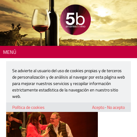
MENÚ
Inicio
> salon-dop-4-baja
Se advierte al usuario del uso de cookies propias y de terceros
salon-dop-4-baja
de personalización y de análisis al navegar por esta página web
para mejorar nuestros servicios y recopilar información
estrictamente estadística de la navegación en nuestro sitio
12 marzo, 2025
web.
Política de cookies
Acepto
·
No acepto