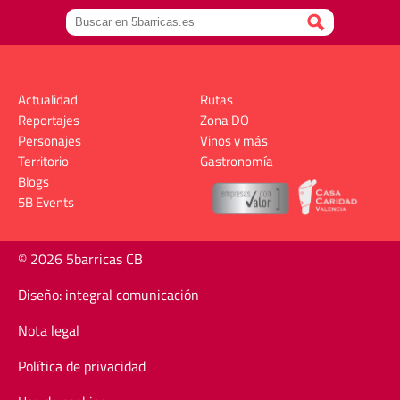
Actualidad
Rutas
Reportajes
Zona DO
Personajes
Vinos y más
Territorio
Gastronomía
Blogs
5B Events
© 2026 5barricas CB
Diseño: integral comunicación
Nota legal
Política de privacidad