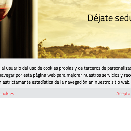
Déjate sedu
RISMO
ZONA DO
VINOS Y MÁS
GASTRONOMÍA
BLOGS
5B
 al usuario del uso de cookies propias y de terceros de personaliza
 navegar por esta página web para mejorar nuestros servicios y rec
 estrictamente estadística de la navegación en nuestro sitio web.
 cookies
Acepto