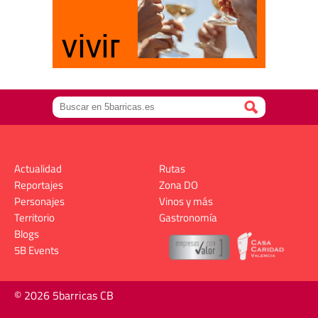
Actualidad
Rutas
Reportajes
Zona DO
Personajes
Vinos y más
Territorio
Gastronomía
Blogs
5B Events
© 2026 5barricas CB